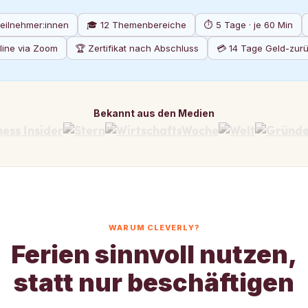
Teilnehmer:innen
🎓 12 Themenbereiche
⏱️ 5 Tage · je 60 Min
line via Zoom
🏆 Zertifikat nach Abschluss
💳
14 Tage Geld-zur
Bekannt aus den Medien
WARUM CLEVERLY?
Ferien sinnvoll nutzen,
statt nur beschäftigen