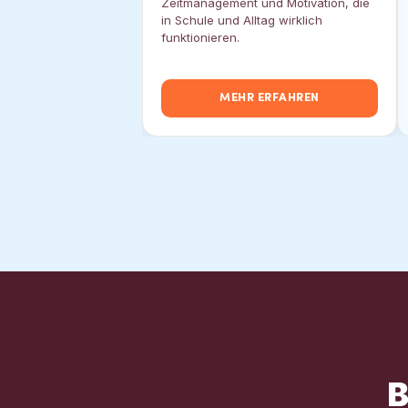
Zeitmanagement und Motivation, die
in Schule und Alltag wirklich
funktionieren.
MEHR ERFAHREN
B