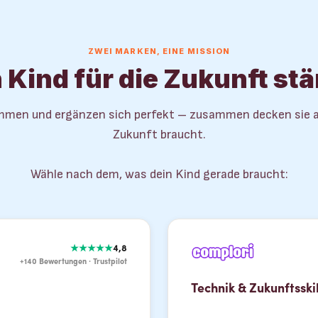
ZWEI MARKEN, EINE MISSION
 Kind für die Zukunft st
men und ergänzen sich perfekt – zusammen decken sie all
Zukunft braucht.
Wähle nach dem, was dein Kind gerade braucht:
★★★★★
4,8
+140 Bewertungen · Trustpilot
Technik & Zukunftsskil