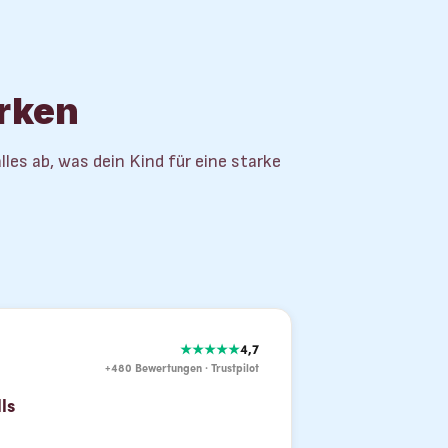
ärken
es ab, was dein Kind für eine starke
★★★★★
4,7
+480 Bewertungen · Trustpilot
ls