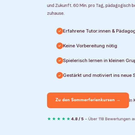
und Zukunft. 60 Min. pro Tag, pädagogisch 
zuhause.
Erfahrene Tutor:innen & Pädago
Keine Vorbereitung nötig
Spielerisch lernen in kleinen Gr
Gestärkt und motiviert ins neue 
In 
Zu den Sommerferienkursen →
★★★★★
4.8 / 5
– Über 118 Bewertungen au