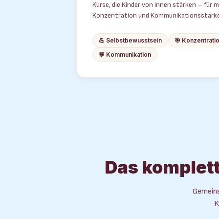
Kurse, die Kinder von innen stärken – für
Konzentration und Kommunikationsstärke i
💪 Selbstbewusstsein
🎯 Konzentrati
💬 Kommunikation
Das komplett
Gemeinsa
K