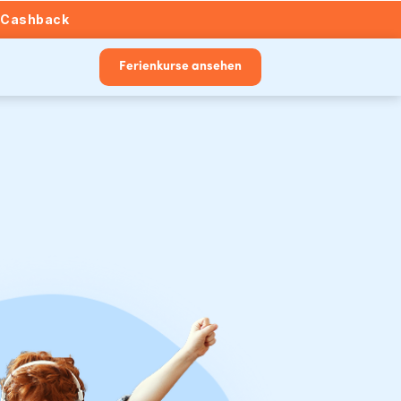
€ Cashback
Ferienkurse ansehen