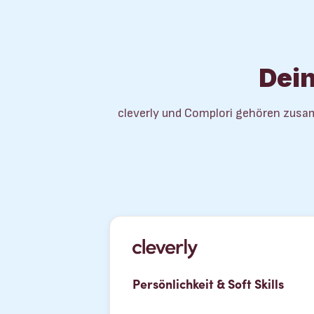
Dein
cleverly und Complori gehören zusam
Persönlichkeit & Soft Skills